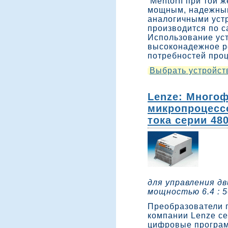
MentorII при той 
мощным, надежным
аналогичными уст
производится по с
Использование ус
высоконадежное р
потребностей про
Выбрать устройст
Lenze: Много
микропроцесс
тока серии 48
для управления д
мощностью 6.4 : 5
Преобразователи 
компании Lenze се
цифровые програм