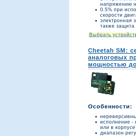
напряжению н
0.5% при исп
скорости двиг
электронная з
также защита
Выбрать устройст
Cheetah SM: с
аналоговых п
мощностью до 
Особенности:
нереверсивны
исполнение -
или в корпусе
диапазон рег