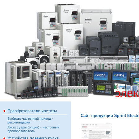
эле
Преобразователи частоты
Сайт продукции Sprint Electri
Выбрать частотный привод -
рекомендации
Аксессуары (опции) - частотный
преобразователь
Устройства плавного пуска