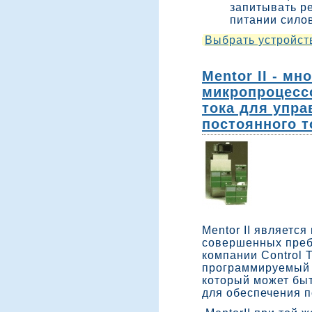
запитывать р
питании силов
Выбрать устройст
Mentor II - м
микропроцесс
тока для упр
постоянного т
Mentor II являетс
совершенных преб
компании Control 
программируемый 
который может быт
для обеспечения п