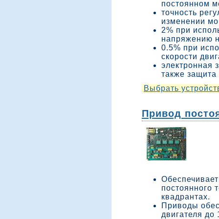
постоянном мо
точность рег
изменении мом
2% при испол
напряжению н
0.5% при исп
скорости двиг
электронная з
также защита
Выбрать устройст
Привод постоя
Обеспечивает
постоянного т
квадрантах.
Приводы обес
двигателя до 