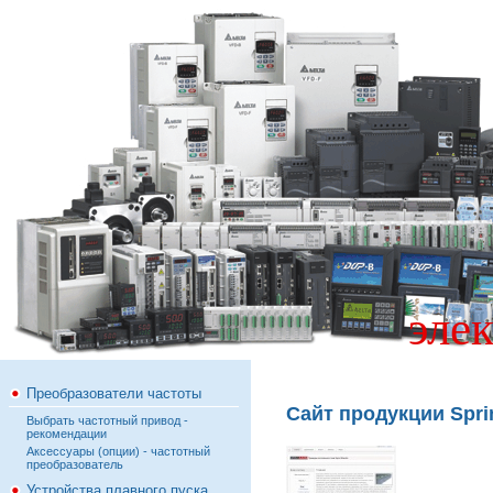
эле
Преобразователи частоты
Сайт продукции Sprint
Выбрать частотный привод -
рекомендации
Аксессуары (опции) - частотный
преобразователь
Устройства плавного пуска