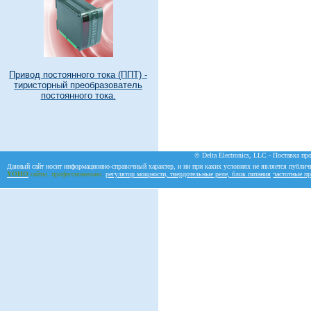
Привод постоянного тока (ППТ) -
тиристорный преобразователь
постоянного тока.
© Delta Electronics, LLC - Поставка пр
Данный сайт носит информационно-справочный характер, и ни при каких условиях не является публич
YOHO
сайты. профессионально.
регулятор мощности, твердотельные реле, блок питания
частотные пр