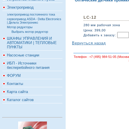
Оптические датчики проник
Электропривод
электропривод постоянного тока
LC-12
сервопривод ASDA - Delta Electronics
| Дельта Электроникс
280 мм рабочая зона
Мотор редукторы
Цена: 399,00
Выбрать мотор редуктор
Добавить к заказу:
ШКАФЫ УПРАВЛЕНИЯ И
АВТОМАТИКИ | ТЕПЛОВЫЕ
Вернуться назад
ПУНКТЫ
Насосные станции
Телефон :
+7 (495) 984-51-05 (Москва
ИБП - Источники
бесперебойного питания
ФОРУМ
Контакты
Карта сайта
Каталог сайтов