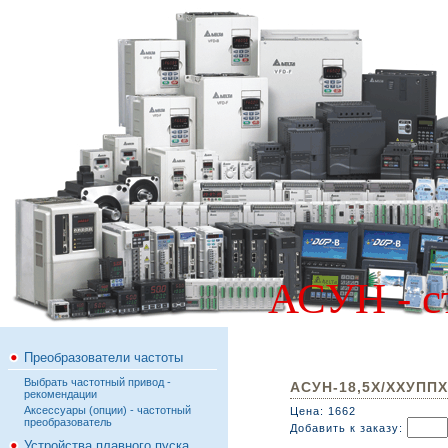
АСУН - с
Преобразователи частоты
Выбрать частотный привод -
АСУН-18,5Х/ХХУППХ
рекомендации
Аксессуары (опции) - частотный
Цена: 1662
преобразователь
Добавить к заказу:
Устройства плавного пуска