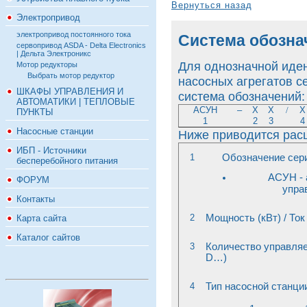
Вернуться назад
Электропривод
электропривод постоянного тока
Система обозна
сервопривод ASDA - Delta Electronics
| Дельта Электроникс
Для однозначной иде
Мотор редукторы
Выбрать мотор редуктор
насосных агрегатов 
ШКАФЫ УПРАВЛЕНИЯ И
система обозначений:
АВТОМАТИКИ | ТЕПЛОВЫЕ
АСУН
–
Х
Х
/
Х
ПУНКТЫ
1
2
3
4
Насосные станции
Ниже приводится рас
ИБП - Источники
1
Обозначение сер
бесперебойного питания
АСУН - 
ФОРУМ
упра
Контакты
2
Мощность (кВт) / То
Карта сайта
Каталог сайтов
3
Количество управляе
D
…)
4
Тип насосной станци